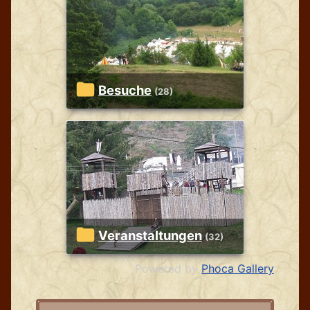
Besuche
(28)
Veranstaltungen
(32)
Powered by
Phoca Gallery