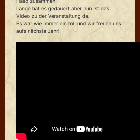
Hallo zusammen.
Lange hat es gedauert aber nun ist das
Video zu der Veranstaltung da.
Es war wie immer ein toll und wir freuen uns
aufs nächste Jahr!